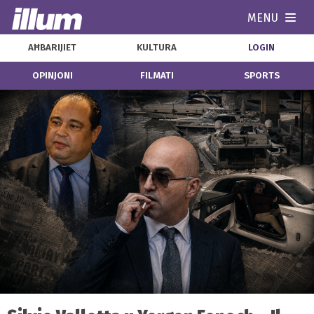
MENU
Navi
AĦBARIJIET
KULTURA
LOGIN
OPINJONI
FILMATI
SPORTS