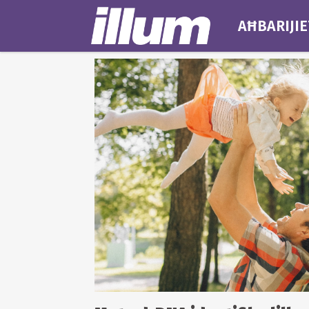
AĦBARIJIE