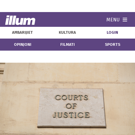
MENU
Navi
AĦBARIJIET
KULTURA
LOGIN
OPINJONI
FILMATI
SPORTS