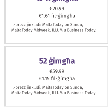
€20.99
€1.61 fil-ġimgħa
Il-prezz jinkludi: MaltaToday on Sunda,
MaltaToday Midweek, ILLUM u Business Today.
52 ġimgħa
€59.99
€1.15 fil-ġimgħa
Il-prezz jinkludi: MaltaToday on Sunda,
MaltaToday Midweek, ILLUM u Business Today.