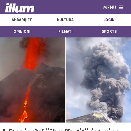
MENU
Navi
AĦBARIJIET
KULTURA
LOGIN
OPINJONI
FILMATI
SPORTS