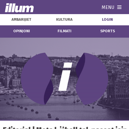
MENU
Navi
AĦBARIJIET
KULTURA
LOGIN
OPINJONI
FILMATI
SPORTS