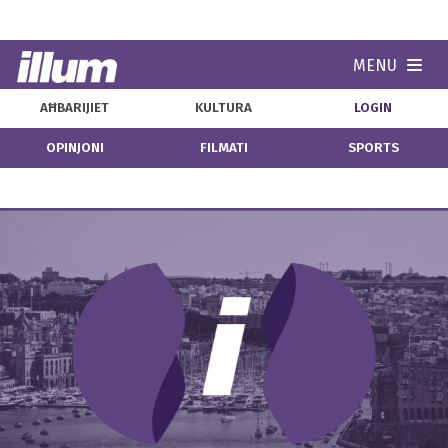
MENU
Navi
AĦBARIJIET
KULTURA
LOGIN
OPINJONI
FILMATI
SPORTS