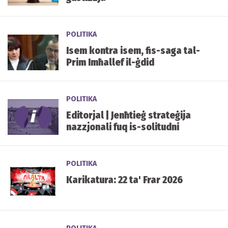
POLITIKA
Isem kontra isem, fis-saga tal-
Prim Imħallef il-ġdid
POLITIKA
Editorjal | Jenħtieġ strateġija
nazzjonali fuq is-solitudni
POLITIKA
Karikatura: 22 ta' Frar 2026