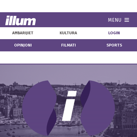
MENU
Navi
AĦBARIJIET
KULTURA
LOGIN
OPINJONI
FILMATI
SPORTS