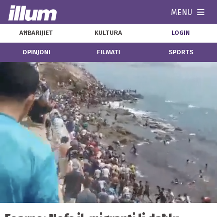
MENU
Navi
AĦBARIJIET
KULTURA
LOGIN
OPINJONI
FILMATI
SPORTS