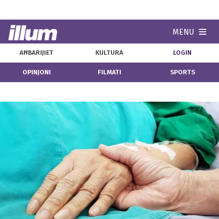
MENU
Navi
AĦBARIJIET
KULTURA
LOGIN
OPINJONI
FILMATI
SPORTS