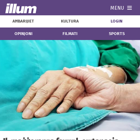
MENU
Navi
AĦBARIJIET
KULTURA
LOGIN
OPINJONI
FILMATI
SPORTS