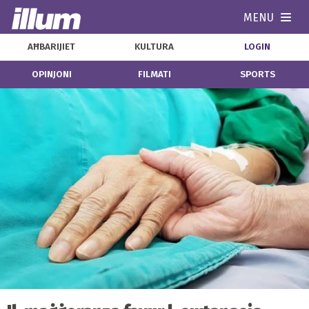
MENU
Navi
AĦBARIJIET
KULTURA
LOGIN
OPINJONI
FILMATI
SPORTS