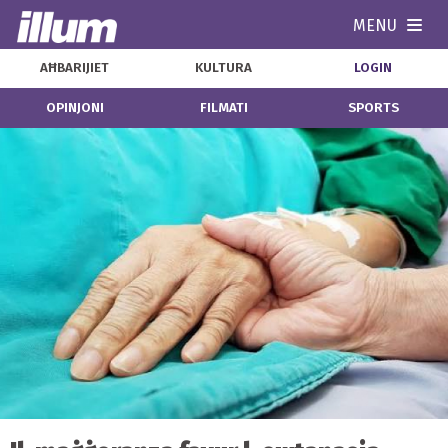
MENU
Navi
AĦBARIJIET
KULTURA
LOGIN
OPINJONI
FILMATI
SPORTS