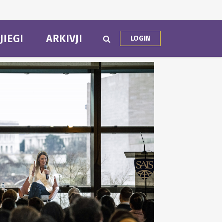
JIEGI
ARKIVJI
LOGIN