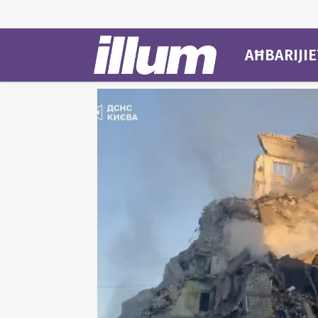
AĦBARIJIE