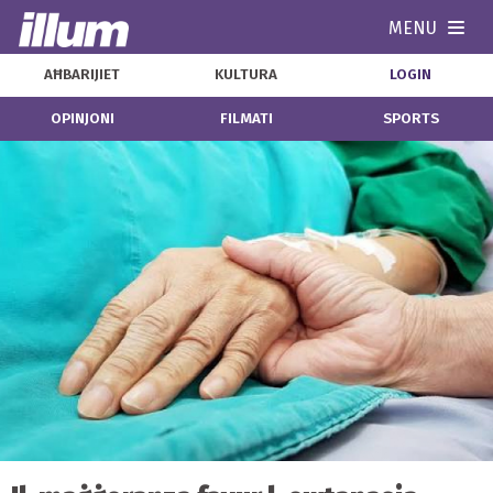
MENU
Navi
AĦBARIJIET
KULTURA
LOGIN
OPINJONI
FILMATI
SPORTS