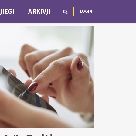
JIEGI
ARKIVJI
LOGIN