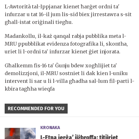
L-Awtorità tal-Ippjanar kienet ħarġet ordni ta'
infurzar u tat 16-il jum lis-sid biex jirrestawra s-sit
għall-istat oriġinali tiegħu.
Madankollu, il-każ qanqal rabja pubblika meta l-
MRU ppubblikat evidenza fotografika li, skontha,
uriet li l-ordni ta' infurzar kienet ġiet injorata.
Għalkemm fis-16 ta' Ġunju bdew xogħlijiet ta'
demolizzjoni, il-MRU sostniet li dak kien l-uniku
intervent li sar u li l-villa għadha sal-lum fil-parti l-
kbira tagħha wieqfa
RECOMMENDED FOR YOU
KRONAKA
L-Etna jerġa’ jiżbroffa: titjiriet