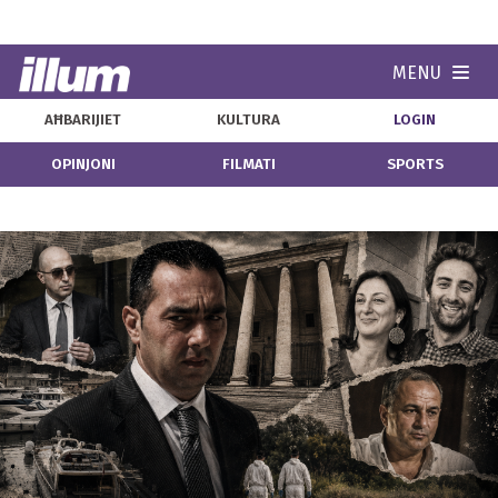
MENU
Navi
AĦBARIJIET
KULTURA
LOGIN
OPINJONI
FILMATI
SPORTS