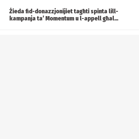
Żieda fid-donazzjonijiet tagħti spinta lill-
kampanja ta’ Momentum u l-appell għal
alternattiva ġdida
Kastilja vs Ħal Lija: Battalja ta’ viżjonijiet
bejn Abela u Borg
Analiżi tal-ewwel ġimgħa tal-kampanja
elettorali
Il-Labour ħareġ jiġri fil-kampanja. Imma
jaqbillu?
Karikatura: 3 ta' Mejju 2026