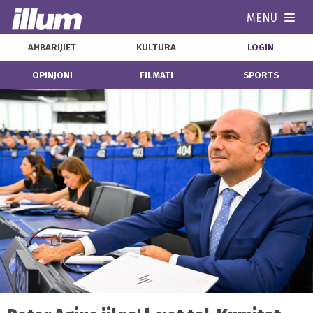
MENU
Navi
AĦBARIJIET
KULTURA
LOGIN
OPINJONI
FILMATI
SPORTS