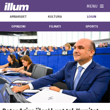
MENU
Navi
AĦBARIJIET
KULTURA
LOGIN
OPINJONI
FILMATI
SPORTS