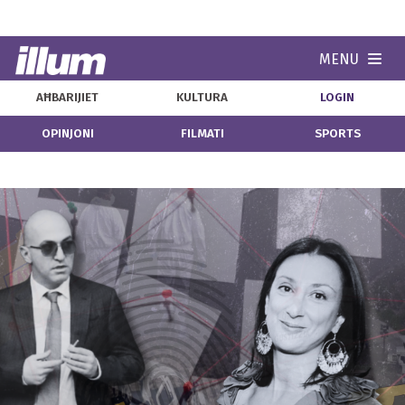
MENU
Navi
AĦBARIJIET
KULTURA
LOGIN
OPINJONI
FILMATI
SPORTS