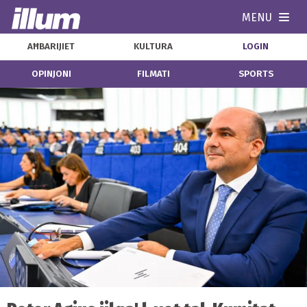
MENU
Navi
AĦBARIJIET
KULTURA
LOGIN
OPINJONI
FILMATI
SPORTS