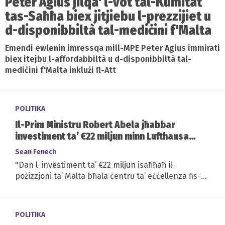
Peter Agius jilqa' l-vot tal-Kumitat
tas-Saħħa biex jitjiebu l-prezzijiet u
d-disponibbiltà tal-mediċini f'Malta
Emendi ewlenin imressqa mill-MPE Peter Agius immirati
biex itejbu l-affordabbiltà u d-disponibbiltà tal-
mediċini f'Malta inklużi fl-Att
POLITIKA
Il-Prim Ministru Robert Abela jħabbar
investiment ta’ €22 miljun minn Lufthansa
Technic Malta b’appoġġ mill-Gvern
Sean Fenech
"Dan l-investiment ta’ €22 miljun isaħħaħ il-
pożizzjoni ta’ Malta bħala ċentru ta’ eċċellenza fis-
settur...
POLITIKA