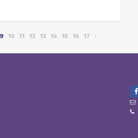
9
10
11
12
13
14
15
16
17