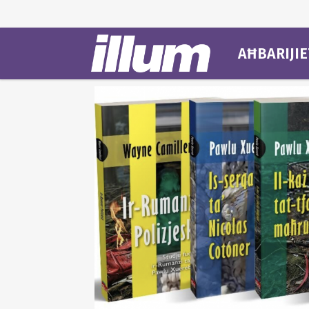
AĦBARIJIE