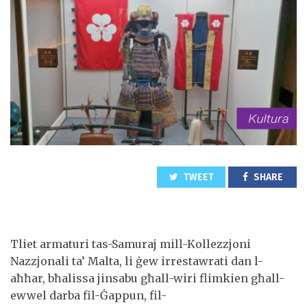
TWEET
SHARE
Tliet armaturi tas-Samuraj mill-Kollezzjoni
Nazzjonali ta’ Malta, li ġew irrestawrati dan l-
aħħar, bħalissa jinsabu għall-wiri flimkien għall-
ewwel darba fil-Ġappun, fil-