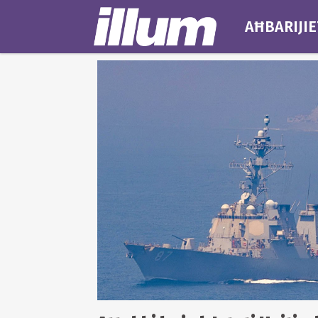
AĦBARIJIE