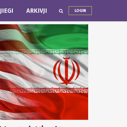
JIEGI
ARKIVJI
LOGIN