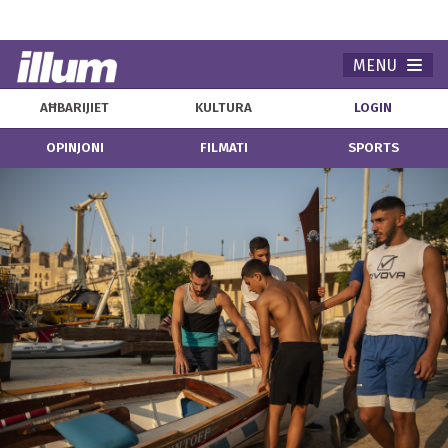
MENU
Navi
AĦBARIJIET
KULTURA
LOGIN
OPINJONI
FILMATI
SPORTS