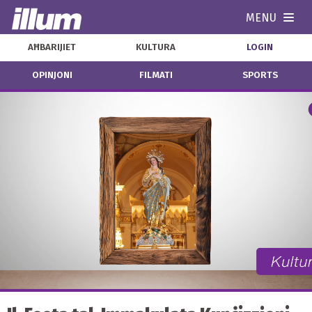
MENU
Navi
AĦBARIJIET
KULTURA
LOGIN
OPINJONI
FILMATI
SPORTS