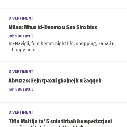
DIVERTIMENT
Milan: Mhux id-Duomo u San Siro biss
John Busuttil
In-Navigli, fejn hemm night life, shopping, kanali u
l-happy hour
DIVERTIMENT
Abruzzo: Fejn tpaxxi għajnejk u żaqqek
John Busuttil
DIVERTIMENT
Tifla Maltija ta' 5 snin tirbaħ kompetizzjoni