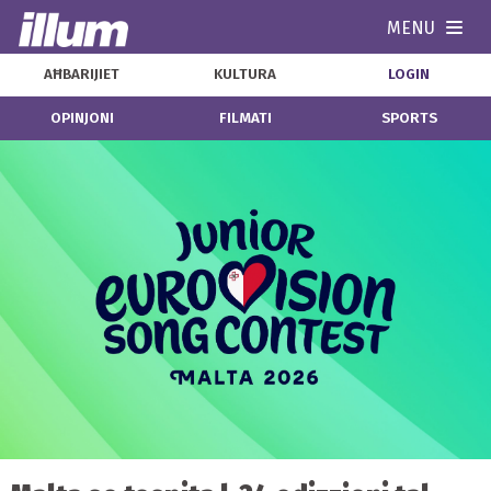
MENU
Navi
AĦBARIJIET
KULTURA
LOGIN
OPINJONI
FILMATI
SPORTS