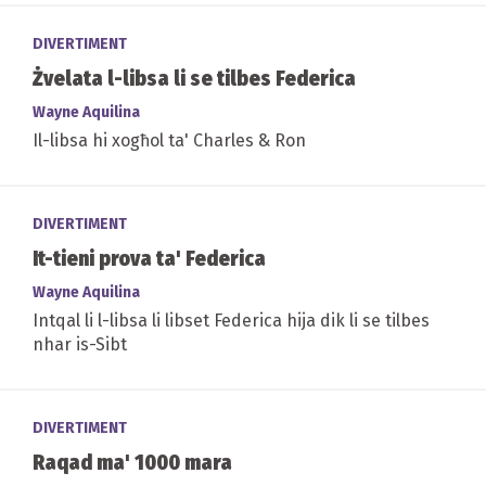
DIVERTIMENT
Żvelata l-libsa li se tilbes Federica
Wayne Aquilina
Il-libsa hi xogħol ta' Charles & Ron
DIVERTIMENT
It-tieni prova ta' Federica
Wayne Aquilina
Intqal li l-libsa li libset Federica hija dik li se tilbes
nhar is-Sibt
DIVERTIMENT
Raqad ma' 1000 mara