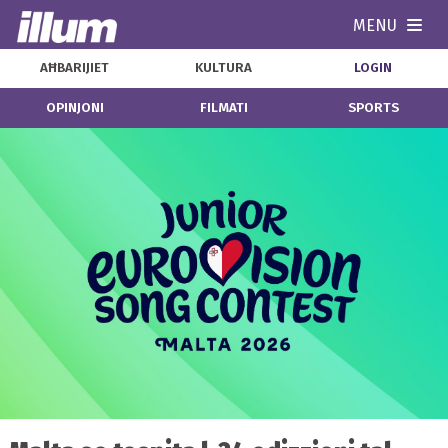
MENU
Navi
AĦBARIJIET
KULTURA
LOGIN
OPINJONI
FILMATI
SPORTS