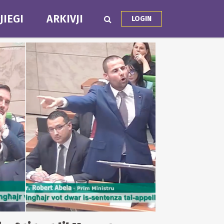
JIEGI
ARKIVJI
LOGIN