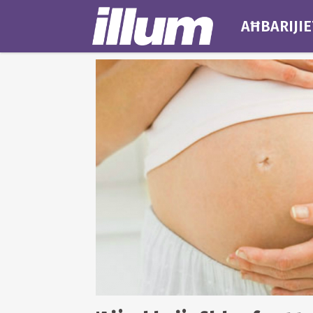
AĦBARIJIE