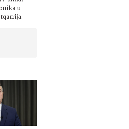
tonika u
tqarrija.