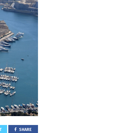
T
SHARE