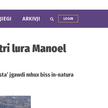
JIEGI
ARKIVJI
LOGIN
tri lura Manoel
sta’ jgawdi mhux biss in-natura