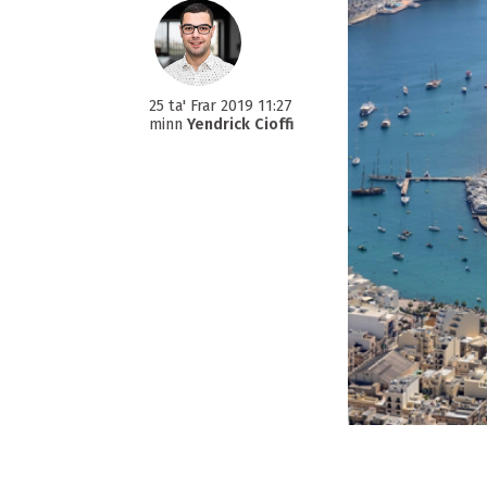
25 ta' Frar 2019 11:27
minn
Yendrick Cioffi