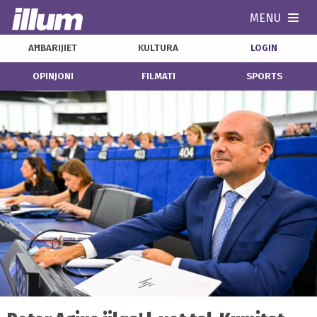
MENU
Navi
AĦBARIJIET
KULTURA
LOGIN
OPINJONI
FILMATI
SPORTS