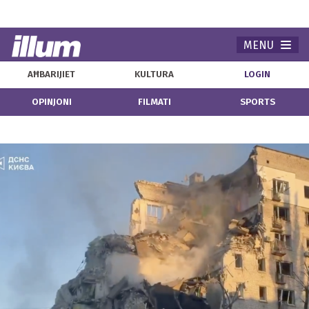
MENU
Navi
AĦBARIJIET
KULTURA
LOGIN
OPINJONI
FILMATI
SPORTS