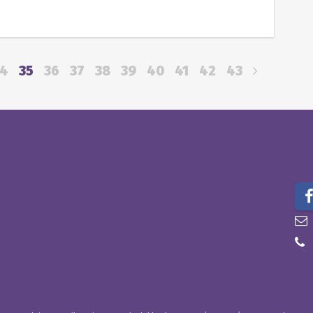
34
35
36
37
38
39
40
41
42
43