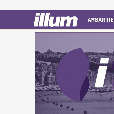
AĦBARIJIE