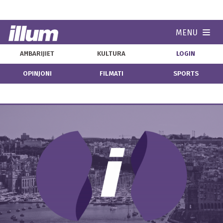
MENU
Navi
AĦBARIJIET
KULTURA
LOGIN
OPINJONI
FILMATI
SPORTS