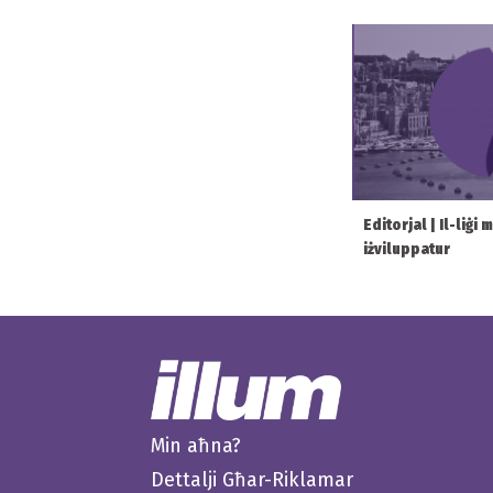
Editorjal | Il-liġi
iżviluppatur
Min aħna?
Dettalji Għar-Riklamar