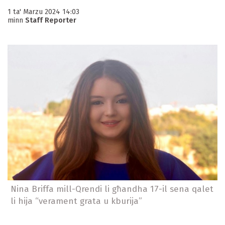
1 ta' Marzu 2024 14:03
minn
Staff Reporter
Nina Briffa mill-Qrendi li għandha 17-il sena qalet
li hija “verament grata u kburija”