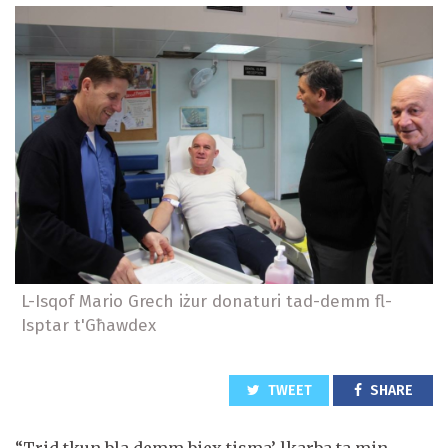
L-Isqof Mario Grech iżur donaturi tad-demm fl-
Isptar t'Għawdex
TWEET
SHARE