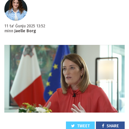
11 ta' Ġunju 2025 13:52
minn
Jaelle Borg
TWEET
SHARE