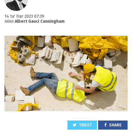
14 ta' Frar 2023 07:39
minn
Albert Gauci Cunningham
TWEET
SHARE