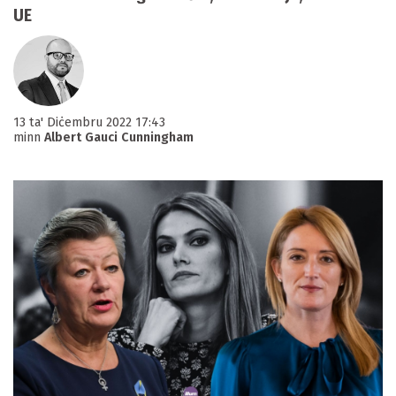
UE
13 ta' Diċembru 2022 17:43
minn
Albert Gauci Cunningham