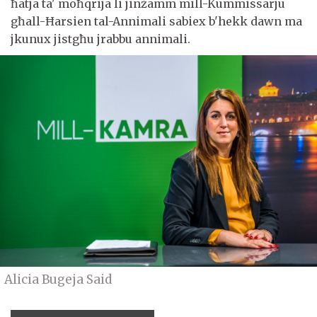
ħatja ta' moħqrija li jinżamm mill-Kummissarju
għall-Ħarsien tal-Annimali sabiex b'hekk dawn ma
jkunux jistgħu jrabbu annimali.
Alicia Bugeja Said