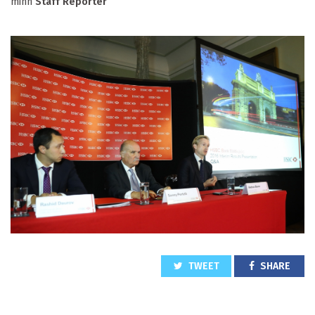
minn
Staff Reporter
TWEET
SHARE