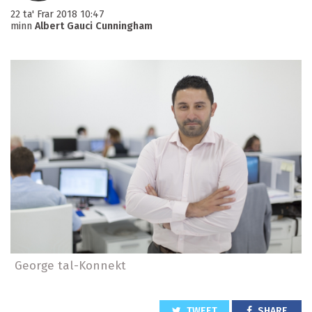
22 ta' Frar 2018 10:47
minn
Albert Gauci Cunningham
George tal-Konnekt
TWEET
SHARE