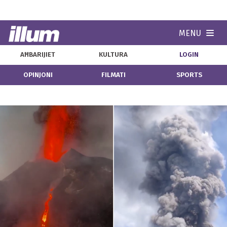
MENU
Navi
AĦBARIJIET
KULTURA
LOGIN
OPINJONI
FILMATI
SPORTS