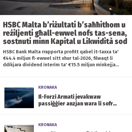
HSBC Malta b’riżultati b’saħħithom u
reżiljenti għall-ewwel nofs tas-sena,
sostnuti minn Kapital u Likwidità sod
HSBC Bank Malta rrapporta profitt qabel it-taxxa ta'
€44.4 miljun fl-ewwel sitt xhur tal-2026, filwaqt li
ddikjara dividend interim ta' €15.5 miljun minkejja...
KRONAKA
Il-Forzi Armati jevakwaw
passiġġier anzjan wara li sofra
minn kumplikazzjonijiet ta’
saħħa
KRONAKA