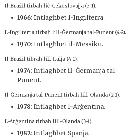
Il-Brażil tirbaħ liċ-Ċekoslovajja (3-1).
1966
: Intlagħbet l-Ingilterra.
L-Ingilterra tirbaħ lill-Ġermanja tal-Punent (4-2).
1970
: Intlagħbet il-Messiku.
Il-Brażil tibraħ lill-Italja (4-1).
1974
: Intlagħbet il-Ġermanja tal-
Punent.
Il-Ġermanja tal-Punent tirbaħ lill-Olanda (2-1).
1978
: Intlagħbet l-Arġentina.
L-Arġentina tirbaħ lill-Olanda (3-1).
1982
: Intlagħbet Spanja.