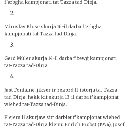
f’erbgħa kampjonati tat-Tazza tad-Dinja.
Miroslav Klose skurja 16-il darba f’erbgħa
kampjonati tat-Tazza tad-Dinja.
Gerd Müler skurja 14-il darba f’żewġ kampjonati
tat-Tazza tad-Dinja.
Just Fontaine, jikser ir-rekord fl-istorja tat-Tazza
tad-Dinja hekk kif skurja 13-il darba f’kampjonat
wieħed tat-Tazza tad-Dinja.
Plejers li skurjaw sitt darbiet f’kampjonat wieħed
tat-Tazza tad-Dinja kienu: Enrich Probst (1954), Josef