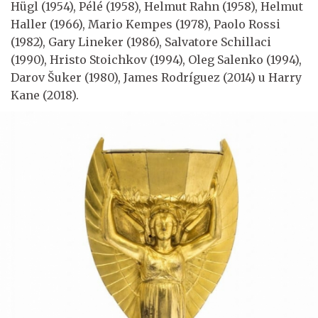
Hügl (1954), Pélé (1958), Helmut Rahn (1958), Helmut
Haller (1966), Mario Kempes (1978), Paolo Rossi
(1982), Gary Lineker (1986), Salvatore Schillaci
(1990), Hristo Stoichkov (1994), Oleg Salenko (1994),
Darov Šuker (1980), James Rodríguez (2014) u Harry
Kane (2018).