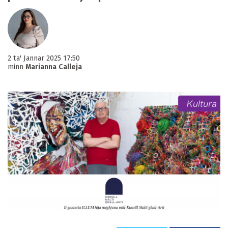
2 ta' Jannar 2025 17:50
minn
Marianna Calleja