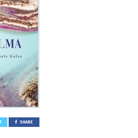
T
SHARE